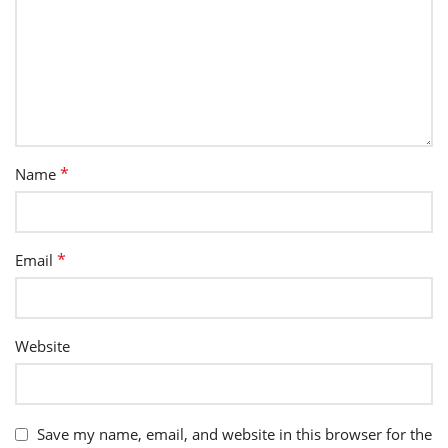
*
Name
*
Email
Website
Save my name, email, and website in this browser for the