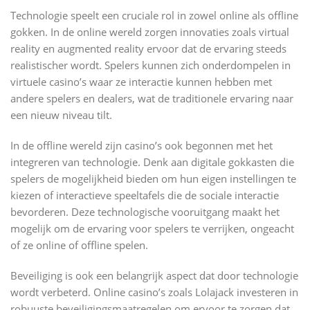
Technologie speelt een cruciale rol in zowel online als offline
gokken. In de online wereld zorgen innovaties zoals virtual
reality en augmented reality ervoor dat de ervaring steeds
realistischer wordt. Spelers kunnen zich onderdompelen in
virtuele casino’s waar ze interactie kunnen hebben met
andere spelers en dealers, wat de traditionele ervaring naar
een nieuw niveau tilt.
In de offline wereld zijn casino’s ook begonnen met het
integreren van technologie. Denk aan digitale gokkasten die
spelers de mogelijkheid bieden om hun eigen instellingen te
kiezen of interactieve speeltafels die de sociale interactie
bevorderen. Deze technologische vooruitgang maakt het
mogelijk om de ervaring voor spelers te verrijken, ongeacht
of ze online of offline spelen.
Beveiliging is ook een belangrijk aspect dat door technologie
wordt verbeterd. Online casino’s zoals Lolajack investeren in
robuuste beveiligingsmaatregelen om ervoor te zorgen dat