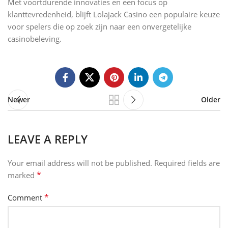
Met voortdurende innovaties en een focus op
klanttevredenheid, blijft Lolajack Casino een populaire keuze
voor spelers die op zoek zijn naar een onvergetelijke
casinobeleving.
Newer
Older
LEAVE A REPLY
Your email address will not be published.
Required fields are
*
marked
*
Comment