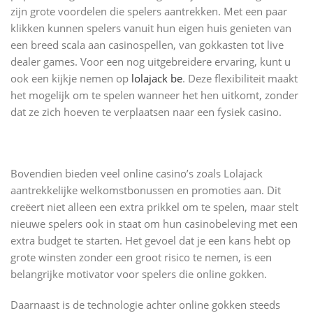
zijn grote voordelen die spelers aantrekken. Met een paar
klikken kunnen spelers vanuit hun eigen huis genieten van
een breed scala aan casinospellen, van gokkasten tot live
dealer games. Voor een nog uitgebreidere ervaring, kunt u
ook een kijkje nemen op
lolajack be
. Deze flexibiliteit maakt
het mogelijk om te spelen wanneer het hen uitkomt, zonder
dat ze zich hoeven te verplaatsen naar een fysiek casino.
Bovendien bieden veel online casino’s zoals Lolajack
aantrekkelijke welkomstbonussen en promoties aan. Dit
creëert niet alleen een extra prikkel om te spelen, maar stelt
nieuwe spelers ook in staat om hun casinobeleving met een
extra budget te starten. Het gevoel dat je een kans hebt op
grote winsten zonder een groot risico te nemen, is een
belangrijke motivator voor spelers die online gokken.
Daarnaast is de technologie achter online gokken steeds