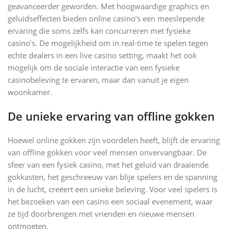
geavanceerder geworden. Met hoogwaardige graphics en
geluidseffecten bieden online casino’s een meeslepende
ervaring die soms zelfs kan concurreren met fysieke
casino’s. De mogelijkheid om in real-time te spelen tegen
echte dealers in een live casino setting, maakt het ook
mogelijk om de sociale interactie van een fysieke
casinobeleving te ervaren, maar dan vanuit je eigen
woonkamer.
De unieke ervaring van offline gokken
Hoewel online gokken zijn voordelen heeft, blijft de ervaring
van offline gokken voor veel mensen onvervangbaar. De
sfeer van een fysiek casino, met het geluid van draaiende
gokkasten, het geschreeuw van blije spelers en de spanning
in de lucht, creëert een unieke beleving. Voor veel spelers is
het bezoeken van een casino een sociaal evenement, waar
ze tijd doorbrengen met vrienden en nieuwe mensen
ontmoeten.