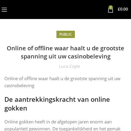
0
£
0.00
PUBLIC
Online of offline waar haalt u de grootste
spanning uit uw casinobeleving
Luca Coyte
Online of offline waar haalt u de grootste spanning uit uw
casinobeleving
De aantrekkingskracht van online
gokken
Online gokken heeft in de afgelopen jaren enorm aan
populariteit gewonnen. De toegankelijkheid en het gemak