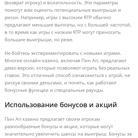
(возврат игроку) и волатильность. Эти параметры
помогут вам оценить потенциальные выигрыши и
риски. Например, игры с высоким RTP обычно
предлагают меньшие выплаты, но с большей частотой,
в то время как игры с низким RTP могут приносить
большие выигрыши, но реже.
Не бойтесь экспериментировать с новыми играми.
Многие онлайн-казино, включая Пин Ап, предлагают
демо-версии, которые позволяют играть без реальных
ставок. Это отличный способ ознакомиться с игрой, не
рискуя своими деньгами, и понять, как работают
бонусные функции и специальные раунды.
Использование бонусов и акций
Пин Ап казино предлагает своим игрокам
разнообразные бонусы и акции, которые могут
значительно увеличить шансы на выигрыш. Бонусы за