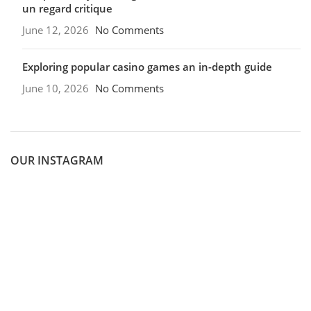
un regard critique
June 12, 2026
No Comments
Exploring popular casino games an in-depth guide
June 10, 2026
No Comments
OUR INSTAGRAM