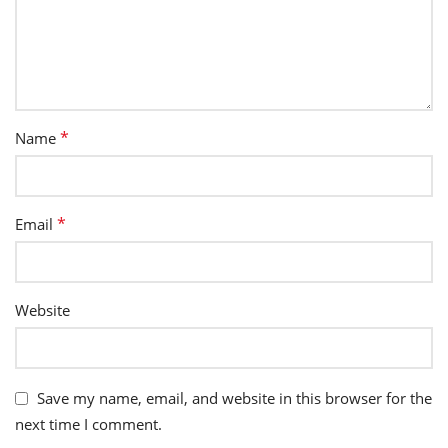
*
Name
*
Email
Website
Save my name, email, and website in this browser for the
next time I comment.