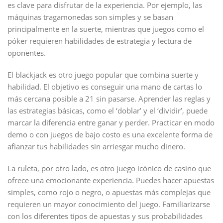
es clave para disfrutar de la experiencia. Por ejemplo, las
máquinas tragamonedas son simples y se basan
principalmente en la suerte, mientras que juegos como el
póker requieren habilidades de estrategia y lectura de
oponentes.
El blackjack es otro juego popular que combina suerte y
habilidad. El objetivo es conseguir una mano de cartas lo
más cercana posible a 21 sin pasarse. Aprender las reglas y
las estrategias básicas, como el ‘doblar’ y el ‘dividir’, puede
marcar la diferencia entre ganar y perder. Practicar en modo
demo o con juegos de bajo costo es una excelente forma de
afianzar tus habilidades sin arriesgar mucho dinero.
La ruleta, por otro lado, es otro juego icónico de casino que
ofrece una emocionante experiencia. Puedes hacer apuestas
simples, como rojo o negro, o apuestas más complejas que
requieren un mayor conocimiento del juego. Familiarizarse
con los diferentes tipos de apuestas y sus probabilidades