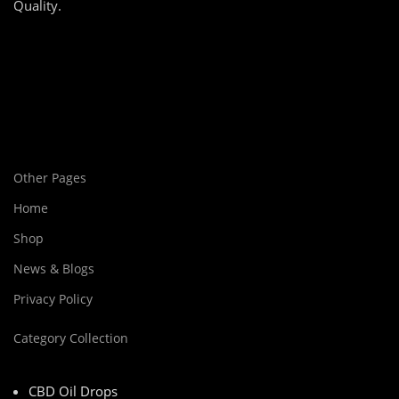
Quality.
Other Pages
Home
Shop
News & Blogs
Privacy Policy
Category Collection
CBD Oil Drops