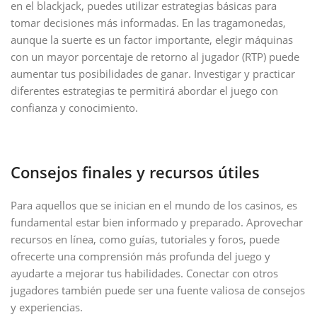
en el blackjack, puedes utilizar estrategias básicas para
tomar decisiones más informadas. En las tragamonedas,
aunque la suerte es un factor importante, elegir máquinas
con un mayor porcentaje de retorno al jugador (RTP) puede
aumentar tus posibilidades de ganar. Investigar y practicar
diferentes estrategias te permitirá abordar el juego con
confianza y conocimiento.
Consejos finales y recursos útiles
Para aquellos que se inician en el mundo de los casinos, es
fundamental estar bien informado y preparado. Aprovechar
recursos en línea, como guías, tutoriales y foros, puede
ofrecerte una comprensión más profunda del juego y
ayudarte a mejorar tus habilidades. Conectar con otros
jugadores también puede ser una fuente valiosa de consejos
y experiencias.