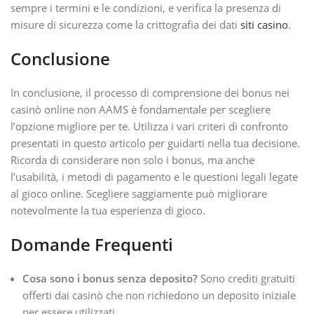
sempre i termini e le condizioni, e verifica la presenza di
misure di sicurezza come la crittografia dei dati
siti casino
.
Conclusione
In conclusione, il processo di comprensione dei bonus nei
casinò online non AAMS è fondamentale per scegliere
l’opzione migliore per te. Utilizza i vari criteri di confronto
presentati in questo articolo per guidarti nella tua decisione.
Ricorda di considerare non solo i bonus, ma anche
l’usabilità, i metodi di pagamento e le questioni legali legate
al gioco online. Scegliere saggiamente può migliorare
notevolmente la tua esperienza di gioco.
Domande Frequenti
Cosa sono i bonus senza deposito?
Sono crediti gratuiti
offerti dai casinò che non richiedono un deposito iniziale
per essere utilizzati.