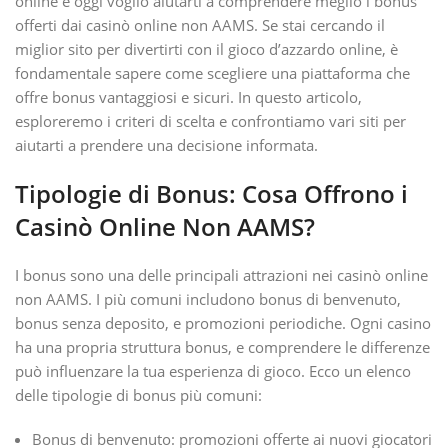
online e oggi voglio aiutarti a comprendere meglio i bonus
offerti dai casinò online non AAMS. Se stai cercando il
miglior sito per divertirti con il gioco d’azzardo online, è
fondamentale sapere come scegliere una piattaforma che
offre bonus vantaggiosi e sicuri. In questo articolo,
esploreremo i criteri di scelta e confrontiamo vari siti per
aiutarti a prendere una decisione informata.
Tipologie di Bonus: Cosa Offrono i
Casinò Online Non AAMS?
I bonus sono una delle principali attrazioni nei casinò online
non AAMS. I più comuni includono bonus di benvenuto,
bonus senza deposito, e promozioni periodiche. Ogni casino
ha una propria struttura bonus, e comprendere le differenze
può influenzare la tua esperienza di gioco. Ecco un elenco
delle tipologie di bonus più comuni:
Bonus di benvenuto: promozioni offerte ai nuovi giocatori