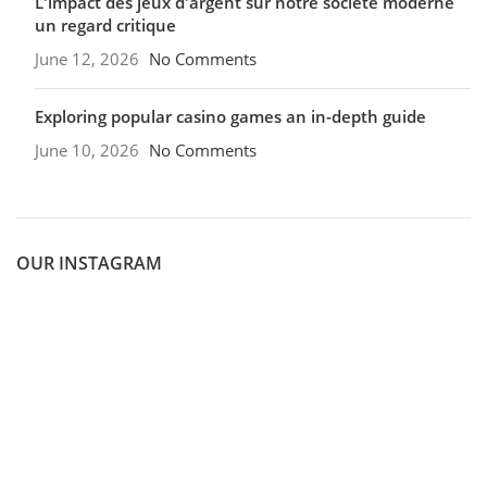
L'impact des jeux d'argent sur notre société moderne
un regard critique
June 12, 2026
No Comments
Exploring popular casino games an in-depth guide
June 10, 2026
No Comments
OUR INSTAGRAM